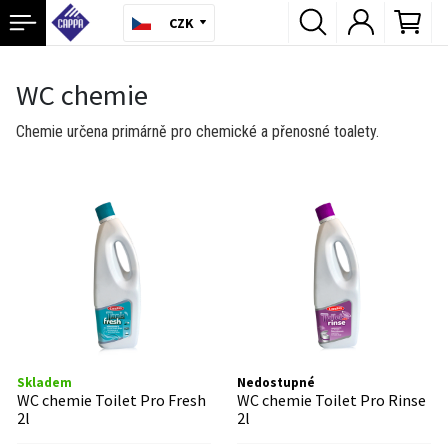
CZK
WC chemie
Chemie určena primárně pro chemické a přenosné toalety.
Skladem
Nedostupné
WC chemie Toilet Pro Fresh
WC chemie Toilet Pro Rinse
2l
2l