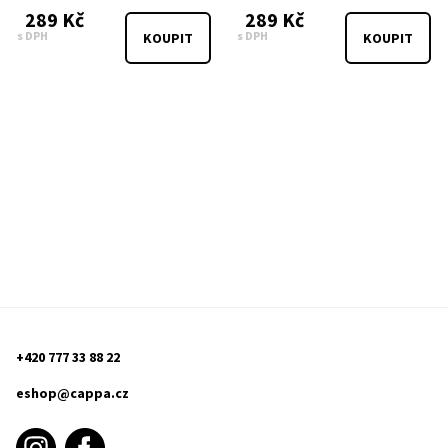
289 Kč
289 Kč
s DPH
s DPH
KOUPIT
KOUPIT
+420 777 33 88 22
eshop@cappa.cz