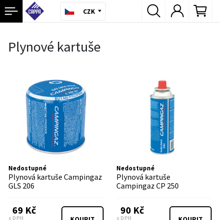
CZK
Plynové kartuše
Nedostupné
Nedostupné
Plynová kartuše Campingaz
Plynová kartuše
GLS 206
Campingaz CP 250
69 Kč
90 Kč
s DPH
s DPH
KOUPIT
KOUPIT