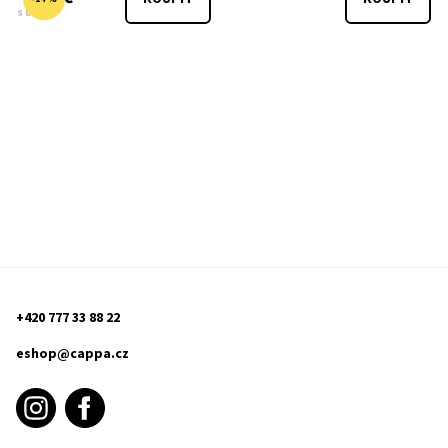
s DPH
+420 777 33 88 22
eshop@cappa.cz