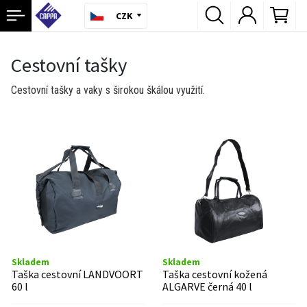
CZK
Cestovní tašky
Cestovní tašky a vaky s širokou škálou využití.
Skladem
Skladem
Taška cestovní LANDVOORT
Taška cestovní kožená
60 l
ALGARVE černá 40 l