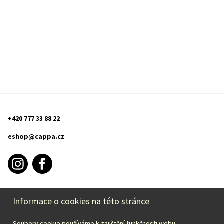
+420 777 33 88 22
eshop@cappa.cz
Informace o cookies na této stránce
INFORMACE O NÁKUPU
Soubory cookie používáme k zajištění funkčnosti webu,