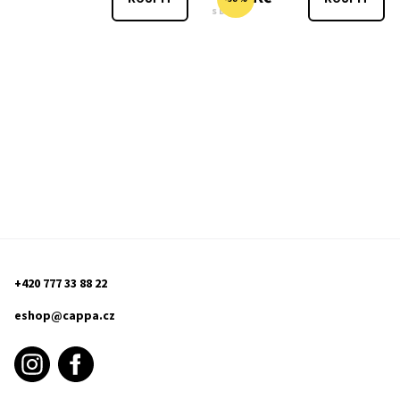
s DPH
+420 777 33 88 22
eshop@cappa.cz