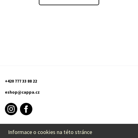
+420 777 33 88 22
eshop@cappa.cz
Informace o cookies na této stránce
INFORMACE O NÁKUPU