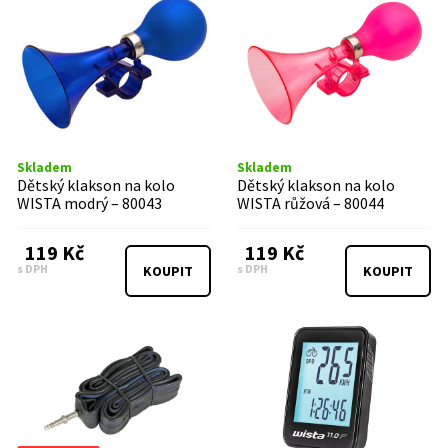
Skladem
Skladem
Dětský klakson na kolo
Dětský klakson na kolo
WISTA modrý – 80043
WISTA růžová – 80044
119 Kč
119 Kč
s DPH
s DPH
KOUPIT
KOUPIT