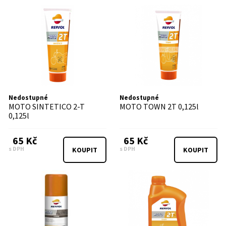
Nedostupné
Nedostupné
MOTO SINTETICO 2-T
MOTO TOWN 2T 0,125l
0,125l
65 Kč
65 Kč
s DPH
s DPH
KOUPIT
KOUPIT