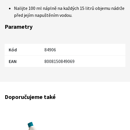
Nalijte 100 ml náplně na každých 15 litrů objemu nádrže
před jejím napuštěním vodou.
Parametry
Kód
84906
EAN
8008150849069
Doporučujeme také