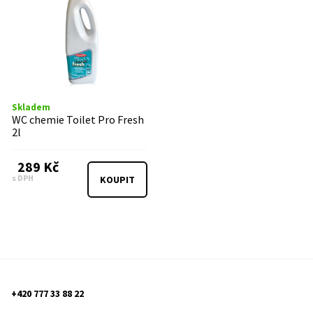
Skladem
WC chemie Toilet Pro Fresh
2l
289 Kč
s DPH
KOUPIT
+420 777 33 88 22