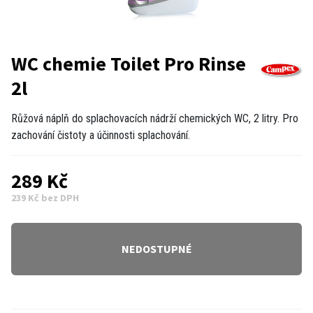
WC chemie Toilet Pro Rinse
2l
Růžová náplň do splachovacích nádrží chemických WC, 2 litry. Pro
zachování čistoty a účinnosti splachování.
289 Kč
239 Kč bez DPH
NEDOSTUPNÉ