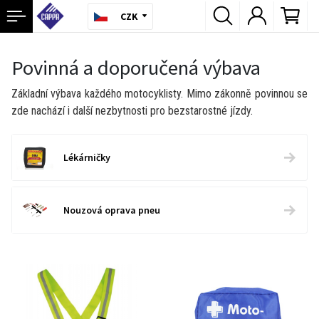
CZK
Povinná a doporučená výbava
Základní výbava každého motocyklisty. Mimo zákonně povinnou se
zde nachází i další nezbytnosti pro bezstarostné jízdy.
Lékárničky
Nouzová oprava pneu