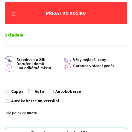
PŘIDAT DO KOŠÍKU
Skladem
Expedice do 24h
Vždy nejlepší ceny
Doručení domů
Garance vrácení peněz
i na odběrná místa
Cappa
Auto
Autokoberce
Autokoberce univerzální
Kód položky:
00228