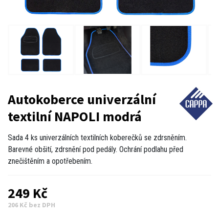
Autokoberce univerzální
textilní NAPOLI modrá
Sada 4 ks univerzálních textilních koberečků se zdrsněním.
Barevné obšití, zdrsnění pod pedály. Ochrání podlahu před
znečištěním a opotřebením.
249 Kč
206 Kč bez DPH