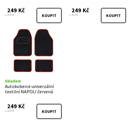
249 Kč
249 Kč
s DPH
s DPH
KOUPIT
KOUPIT
Skladem
Autokoberce univerzální
textilní NAPOLI červená
249 Kč
s DPH
KOUPIT