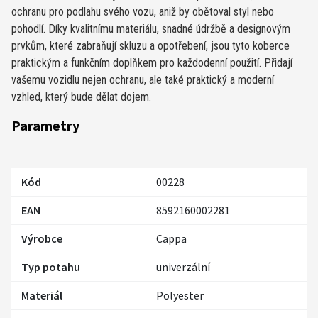
ochranu pro podlahu svého vozu, aniž by obětoval styl nebo
pohodlí. Díky kvalitnímu materiálu, snadné údržbě a designovým
prvkům, které zabraňují skluzu a opotřebení, jsou tyto koberce
praktickým a funkčním doplňkem pro každodenní použití. Přidají
vašemu vozidlu nejen ochranu, ale také praktický a moderní
vzhled, který bude dělat dojem.
Parametry
Kód
00228
EAN
8592160002281
Výrobce
Cappa
Typ potahu
univerzální
Materiál
Polyester