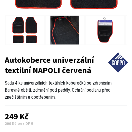
Autokoberce univerzální
textilní NAPOLI červená
Sada 4 ks univerzálních textilních koberečků se zdrsněním.
Barevné obšití, zdrsnění pod pedály. Ochrání podlahu před
znečištěním a opotřebením.
249 Kč
206 Kč bez DPH