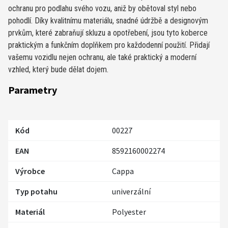
ochranu pro podlahu svého vozu, aniž by obětoval styl nebo
pohodlí. Díky kvalitnímu materiálu, snadné údržbě a designovým
prvkům, které zabraňují skluzu a opotřebení, jsou tyto koberce
praktickým a funkčním doplňkem pro každodenní použití. Přidají
vašemu vozidlu nejen ochranu, ale také praktický a moderní
vzhled, který bude dělat dojem.
Parametry
Kód
00227
EAN
8592160002274
Výrobce
Cappa
Typ potahu
univerzální
Materiál
Polyester