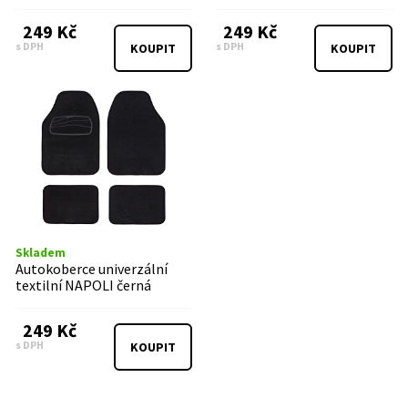
249 Kč
249 Kč
s DPH
s DPH
KOUPIT
KOUPIT
Skladem
Autokoberce univerzální
textilní NAPOLI černá
249 Kč
s DPH
KOUPIT