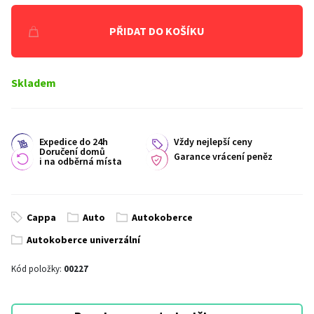
PŘIDAT DO KOŠÍKU
Skladem
Expedice do 24h
Vždy nejlepší ceny
Doručení domů
Garance vrácení peněz
i na odběrná místa
Cappa
Auto
Autokoberce
Autokoberce univerzální
Kód položky:
00227