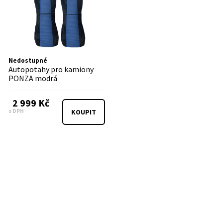
Nedostupné
Autopotahy pro kamiony
PONZA modrá
2 999 Kč
s DPH
KOUPIT