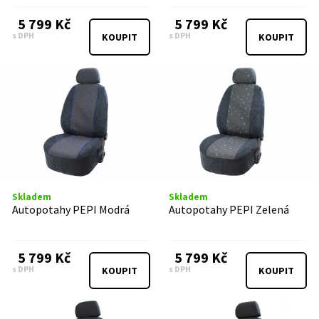
5 799 Kč
5 799 Kč
s DPH
s DPH
KOUPIT
KOUPIT
Skladem
Skladem
Autopotahy PEPI Modrá
Autopotahy PEPI Zelená
5 799 Kč
5 799 Kč
s DPH
s DPH
KOUPIT
KOUPIT