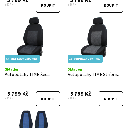
s DPH
s DPH
KOUPIT
KOUPIT
DOPRAVA ZDARMA
DOPRAVA ZDARMA
Skladem
Skladem
Autopotahy TIME Šedá
Autopotahy TIME Stříbrná
5 799 Kč
5 799 Kč
s DPH
s DPH
KOUPIT
KOUPIT