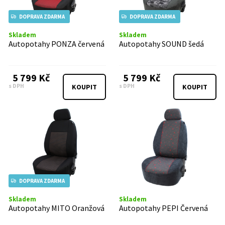
DOPRAVA ZDARMA
DOPRAVA ZDARMA
Skladem
Skladem
Autopotahy PONZA červená
Autopotahy SOUND šedá
5 799 Kč
5 799 Kč
s DPH
s DPH
KOUPIT
KOUPIT
DOPRAVA ZDARMA
Skladem
Skladem
Autopotahy MITO Oranžová
Autopotahy PEPI Červená