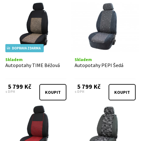
DOPRAVA ZDARMA
Skladem
Skladem
Autopotahy TIME Béžová
Autopotahy PEPI Šedá
5 799 Kč
5 799 Kč
s DPH
s DPH
KOUPIT
KOUPIT