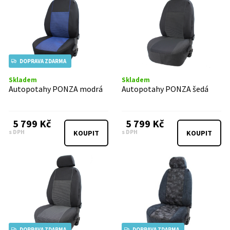
DOPRAVA ZDARMA
Skladem
Skladem
Autopotahy PONZA modrá
Autopotahy PONZA šedá
5 799 Kč
5 799 Kč
s DPH
s DPH
KOUPIT
KOUPIT
DOPRAVA ZDARMA
DOPRAVA ZDARMA