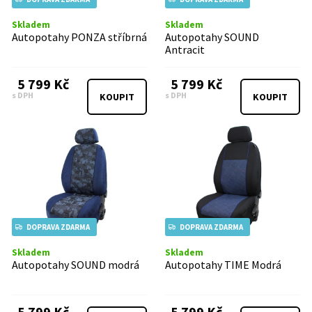
Skladem
Skladem
Autopotahy PONZA stříbrná
Autopotahy SOUND
Antracit
5 799 Kč
5 799 Kč
s DPH
s DPH
KOUPIT
KOUPIT
DOPRAVA ZDARMA
DOPRAVA ZDARMA
Skladem
Skladem
Autopotahy SOUND modrá
Autopotahy TIME Modrá
5 799 Kč
5 799 Kč