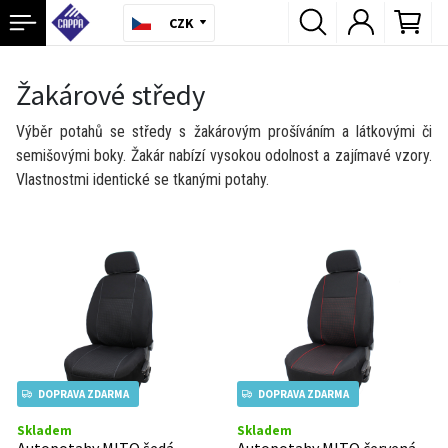
CZK
Žakárové středy
Výběr potahů se středy s žakárovým prošíváním a látkovými či
semišovými boky. Žakár nabízí vysokou odolnost a zajímavé vzory.
Vlastnostmi identické se tkanými potahy.
DOPRAVA ZDARMA
DOPRAVA ZDARMA
Skladem
Skladem