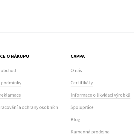
CE O NÁKUPU
CAPPA
oobchod
O nás
 podmínky
Certifikáty
 reklamace
Informace o likvidaci výrobků
racování a ochrany osobních
Spolupráce
Blog
Kamenná prodejna