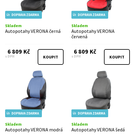
DOPRAVA ZDARMA
DOPRAVA ZDARMA
Skladem
Skladem
Autopotahy VERONA černá
Autopotahy VERONA
červená
6 809 Kč
6 809 Kč
s DPH
s DPH
KOUPIT
KOUPIT
DOPRAVA ZDARMA
DOPRAVA ZDARMA
Skladem
Skladem
Autopotahy VERONA modrá
Autopotahy VERONA šedá