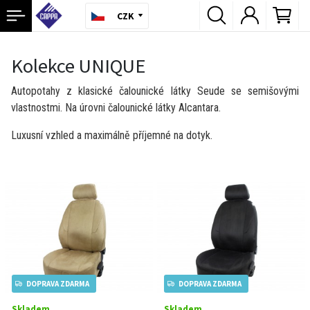
CZK
Kolekce UNIQUE
Autopotahy z klasické čalounické látky Seude se semišovými
vlastnostmi. Na úrovni čalounické látky Alcantara.
Luxusní vzhled a maximálně příjemné na dotyk.
DOPRAVA ZDARMA
DOPRAVA ZDARMA
Skladem
Skladem