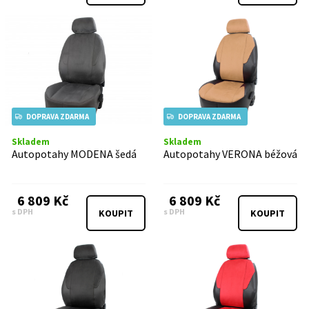
DOPRAVA ZDARMA
DOPRAVA ZDARMA
Skladem
Skladem
Autopotahy MODENA šedá
Autopotahy VERONA béžová
6 809 Kč
6 809 Kč
s DPH
s DPH
KOUPIT
KOUPIT