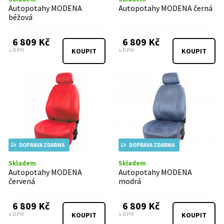
Autopotahy MODENA
Autopotahy MODENA černá
béžová
6 809 Kč
6 809 Kč
s DPH
s DPH
KOUPIT
KOUPIT
DOPRAVA ZDARMA
DOPRAVA ZDARMA
Skladem
Skladem
Autopotahy MODENA
Autopotahy MODENA
červená
modrá
6 809 Kč
6 809 Kč
s DPH
s DPH
KOUPIT
KOUPIT