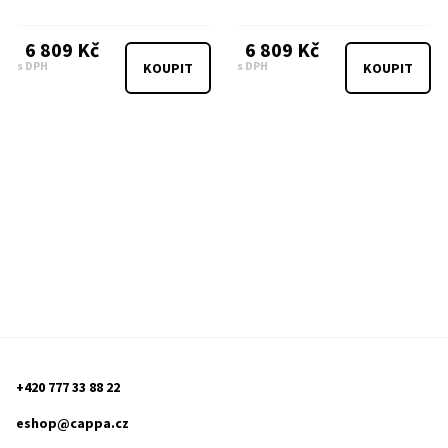
6 809 Kč
6 809 Kč
s DPH
s DPH
KOUPIT
KOUPIT
+420 777 33 88 22
eshop@cappa.cz