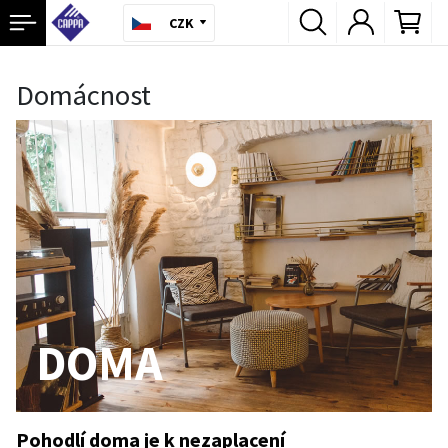
CZK
Domácnost
DOMA
Pohodlí doma je k nezaplacení