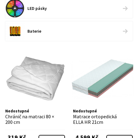
LED pásky
Baterie
Nedostupné
Nedostupné
Chránič na matraci 80 ×
Matrace ortopedická
200 cm
ELLA HR 21cm
319 Kč
4 599 Kč