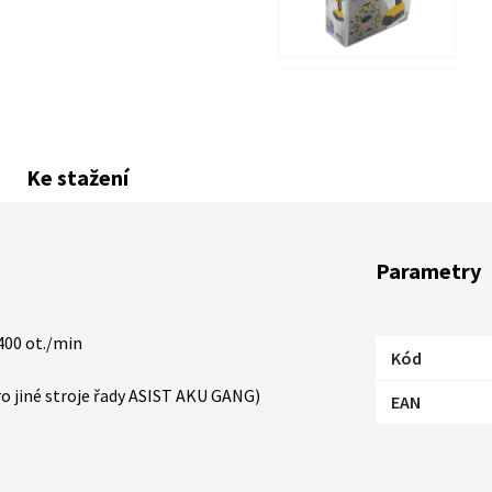
Ke stažení
Parametry
1400 ot./min
Kód
ro jiné stroje řady ASIST AKU GANG)
EAN