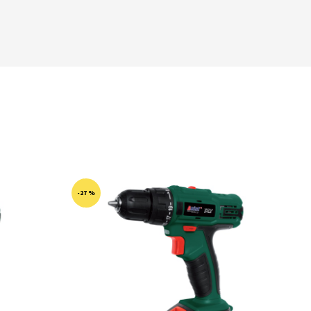
-27 %