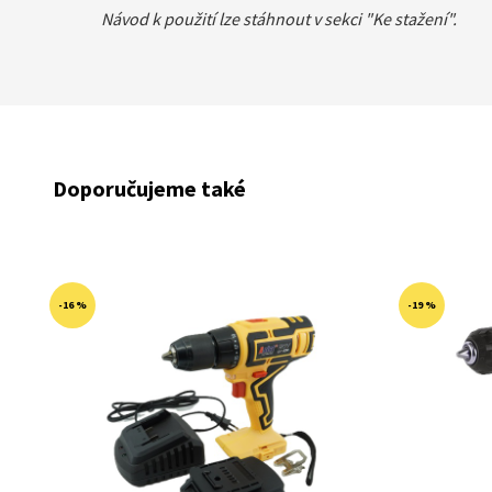
Návod k použití lze stáhnout v sekci "Ke stažení".
Doporučujeme také
-16 %
-19 %