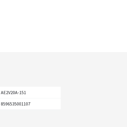
AE2V20A-151
8596535001107