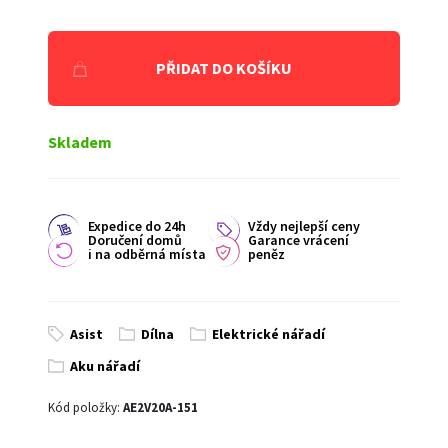
PŘIDAT DO KOŠÍKU
Skladem
Expedice do 24h
Vždy nejlepší ceny
Doručení domů
Garance vrácení
i na odběrná místa
peněz
Asist
Dílna
Elektrické nářadí
Aku nářadí
Kód položky:
AE2V20A-151