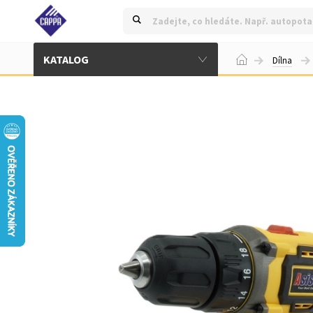
KATALOG
Dílna