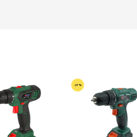
-27 %