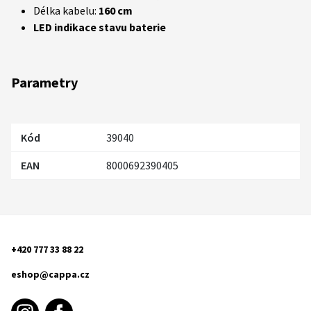
Délka kabelu:
160 cm
LED indikace stavu baterie
Parametry
Kód
39040
EAN
8000692390405
+420 777 33 88 22
eshop@cappa.cz