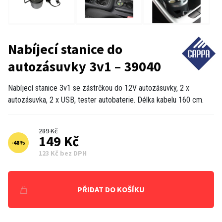
Nabíjecí stanice do
autozásuvky 3v1 – 39040
Nabíjecí stanice 3v1 se zástrčkou do 12V autozásuvky, 2 x
autozásuvka, 2 x USB, tester autobaterie. Délka kabelu 160 cm.
289 Kč
149 Kč
-
48
%
123 Kč bez DPH
PŘIDAT DO KOŠÍKU