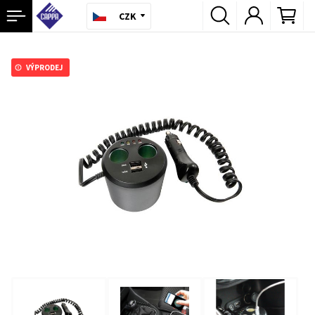
CZK
VÝPRODEJ