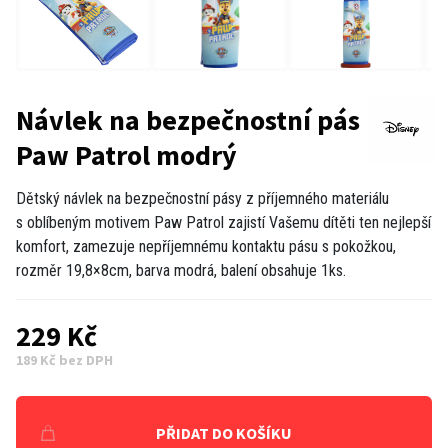
Návlek na bezpečnostní pás
Paw Patrol modrý
Dětský návlek na bezpečnostní pásy z příjemného materiálu
s oblíbeným motivem Paw Patrol zajistí Vašemu dítěti ten nejlepší
komfort, zamezuje nepříjemnému kontaktu pásu s pokožkou,
rozměr 19,8×8cm, barva modrá, balení obsahuje 1ks.
229 Kč
189 Kč bez DPH
PŘIDAT DO KOŠÍKU