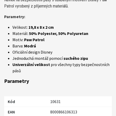
Patrol vyrobený z příjemných materiálů.
Parametry:
Velikost:
19,8 x 8 x 2 cm
Materiál:
50% Polyester, 50% Polyuretan
Motiv:
Paw Patrol
Barva:
Modrá
Oficiální design Disney
Jednoduchá montáž pomocí
suchého zipu
Univerzální velikost
pro všechny typy bezpečnostních
pásů
Parametry
Kód
10631
EAN
8000866106313