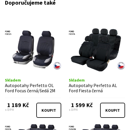
Doporučujeme také
Skladem
Skladem
Autopotahy Perfetto OL
Autopotahy Perfetto AL
Ford Focus černá/šedá 2M
Ford Fiesta černá
1 189 Kč
1 599 Kč
s DPH
s DPH
KOUPIT
KOUPIT