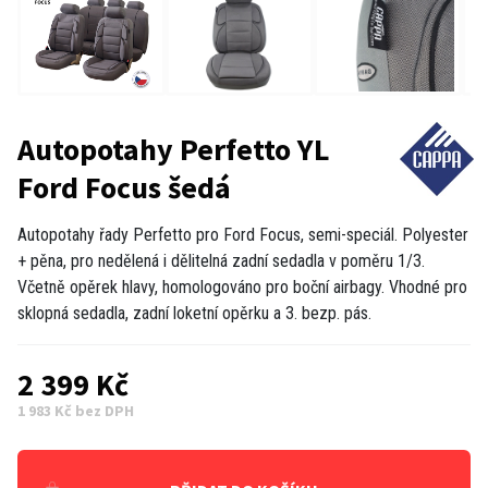
Autopotahy Perfetto YL
Ford Focus šedá
Autopotahy řady Perfetto pro Ford Focus, semi-speciál. Polyester
+ pěna, pro nedělená i dělitelná zadní sedadla v poměru 1/3.
Včetně opěrek hlavy, homologováno pro boční airbagy. Vhodné pro
sklopná sedadla, zadní loketní opěrku a 3. bezp. pás.
2 399 Kč
1 983 Kč bez DPH