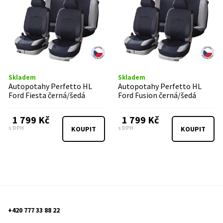
Skladem
Skladem
Autopotahy Perfetto HL
Autopotahy Perfetto HL
Ford Fiesta černá/šedá
Ford Fusion černá/šedá
1 799 Kč
1 799 Kč
s DPH
s DPH
KOUPIT
KOUPIT
+420 777 33 88 22