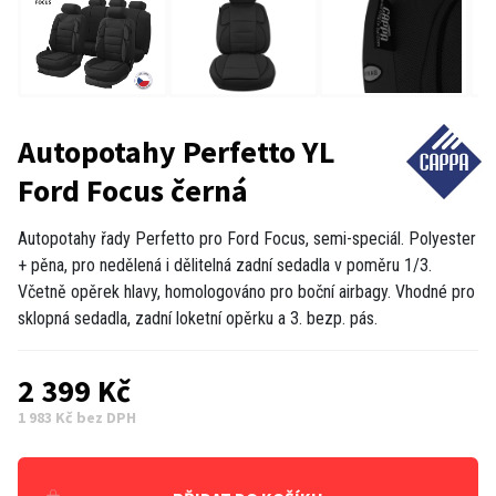
Autopotahy Perfetto YL
Ford Focus černá
Autopotahy řady Perfetto pro Ford Focus, semi-speciál. Polyester
+ pěna, pro nedělená i dělitelná zadní sedadla v poměru 1/3.
Včetně opěrek hlavy, homologováno pro boční airbagy. Vhodné pro
sklopná sedadla, zadní loketní opěrku a 3. bezp. pás.
2 399 Kč
1 983 Kč bez DPH