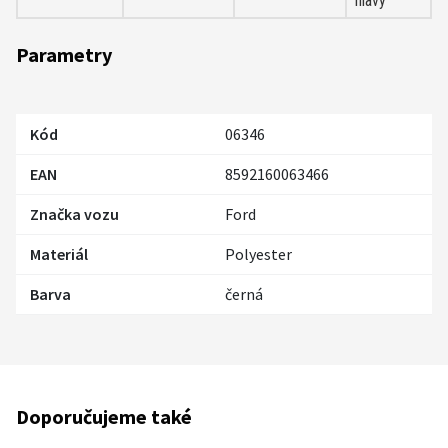
hlavy
Parametry
Kód
06346
EAN
8592160063466
Značka vozu
Ford
Materiál
Polyester
Barva
černá
Doporučujeme také