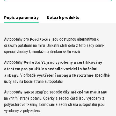
Popis a parametry
Dotaz k produktu
Ford Focus
Autopotahy pro
jsou dostupnou alternativou k
dražším potahům na míru. Unikátní střih dělá z této sady semi-
speciál vhodný k montáži na širokou škálu vozů.
Perfetto
YL
jsou vyrobeny a certifikovány
Autopotahy
atestem pro použití na sedadla vozidel i s bočními
airbagy
vystřelení airbagu
roztrhne
. V případě
se
speciálně
ušitý šev na boční straně autopotahu.
neklouzají
měkkému molitanu
Autopotahy
po sedadle díky
na vnitřní straně potahu. Opěrky a se­dací části jsou vyrobeny z
polyesterové tkaniny. Lemo­vání a zadní stra­na autopotahu jsou
vyrobeny z polyesteru.