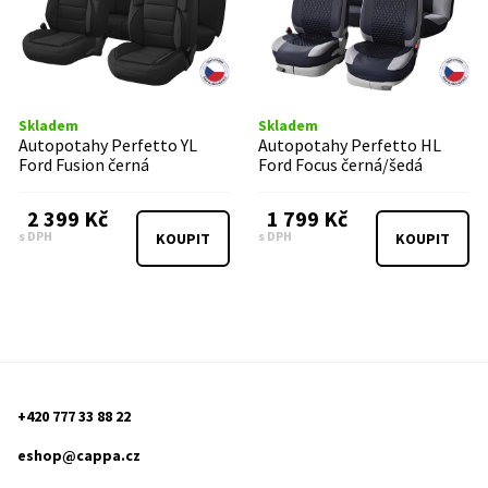
Skladem
Skladem
Autopotahy Perfetto YL
Autopotahy Perfetto HL
Ford Fusion černá
Ford Focus černá/šedá
2 399 Kč
1 799 Kč
s DPH
s DPH
KOUPIT
KOUPIT
+420 777 33 88 22
eshop@cappa.cz