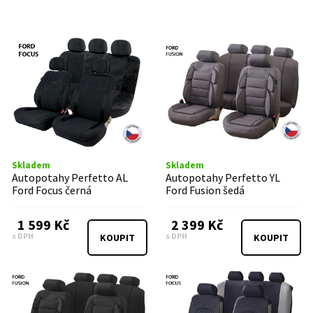
Skladem
Skladem
Autopotahy Perfetto AL
Autopotahy Perfetto YL
Ford Focus černá
Ford Fusion šedá
1 599 Kč
2 399 Kč
s DPH
s DPH
KOUPIT
KOUPIT