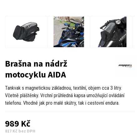
Brašna na nádrž
motocyklu AIDA
Tankvak s magnetickou základnou, textilní, objem cca 3 litry.
Včetně pláštěnky. Vrchní průhledná kapsa umožňující ovládání
telefonu. Vhodné jak pro malé skútry, tak i cestovní endura.
989 Kč
817 Kč bez DPH