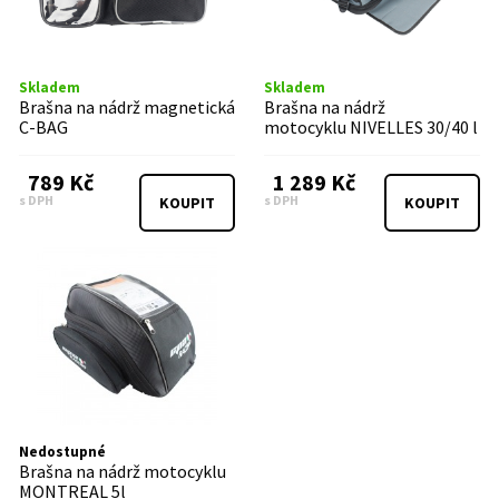
Skladem
Skladem
Brašna na nádrž magnetická
Brašna na nádrž
C-BAG
motocyklu NIVELLES 30/40 l
789 Kč
1 289 Kč
s DPH
s DPH
KOUPIT
KOUPIT
Nedostupné
Brašna na nádrž motocyklu
MONTREAL 5l