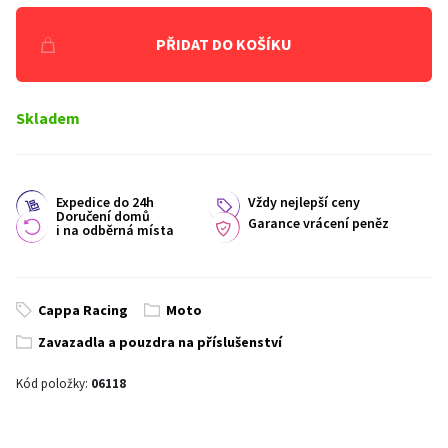
PŘIDAT DO KOŠÍKU
Skladem
Expedice do 24h
Vždy nejlepší ceny
Doručení domů
Garance vrácení peněz
i na odběrná místa
Cappa Racing
Moto
Zavazadla a pouzdra na příslušenství
Kód položky:
06118