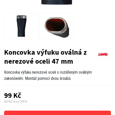
Koncovka výfuku oválná z
nerezové oceli 47 mm
Koncovka výfuku nerezové oceli s rozšířeným oválným
zakončením. Montáž pomocí dvou šroubů.
99 Kč
82 Kč bez DPH