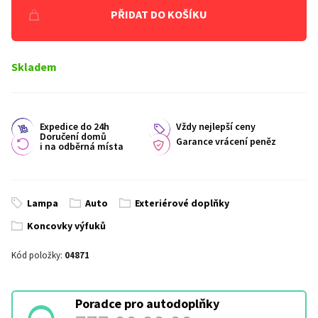
PŘIDAT DO KOŠÍKU
Skladem
Expedice do 24h
Vždy nejlepší ceny
Doručení domů
Garance vrácení peněz
i na odběrná místa
Lampa
Auto
Exteriérové doplňky
Koncovky výfuků
Kód položky:
04871
Poradce pro autodoplňky