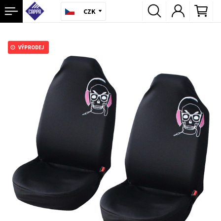
CZK
VÝPRODEJ