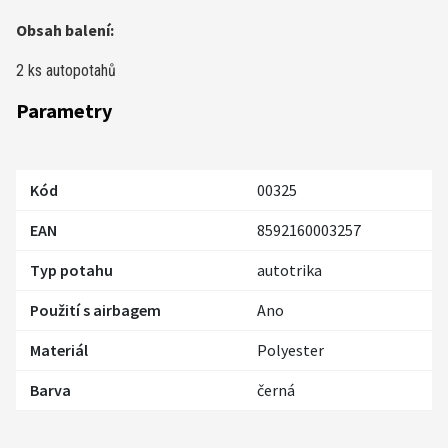
Obsah balení:
2 ks autopotahů
Parametry
Kód
00325
EAN
8592160003257
Typ potahu
autotrika
Použití s airbagem
Ano
Materiál
Polyester
Barva
černá