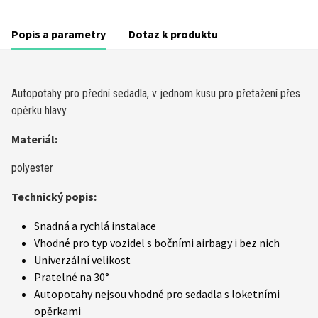
Popis a parametry
Dotaz k produktu
Autopotahy pro přední sedadla, v jednom kusu pro přetažení přes
opěrku hlavy.
Materiál:
polyester
Technický popis:
Snadná a rychlá instalace
Vhodné pro typ vozidel s bočními airbagy i bez nich
Univerzální velikost
Pratelné na 30°
Autopotahy nejsou vhodné pro sedadla s loketními
opěrkami