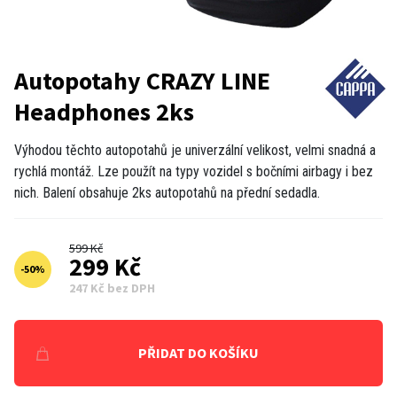
Autopotahy CRAZY LINE
Headphones 2ks
Výhodou těchto autopotahů je univerzální velikost, velmi snadná a
rychlá montáž. Lze použít na typy vozidel s bočními airbagy i bez
nich. Balení obsahuje 2ks autopotahů na přední sedadla.
599 Kč
299 Kč
-
50
%
247 Kč bez DPH
PŘIDAT DO KOŠÍKU