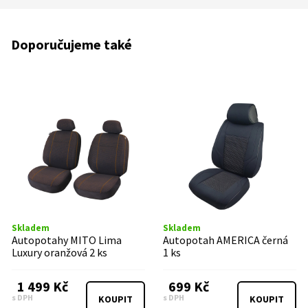
Doporučujeme také
Skladem
Skladem
Autopotahy MITO Lima
Autopotah AMERICA černá
Luxury oranžová 2 ks
1 ks
1 499 Kč
699 Kč
s DPH
s DPH
KOUPIT
KOUPIT