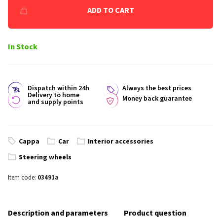
ADD TO CART
In Stock
Dispatch within 24h
Always the best prices
Delivery to home
Money back guarantee
and supply points
Cappa
Car
Interior accessories
Steering wheels
Item code:
03491a
Description and parameters
Product question