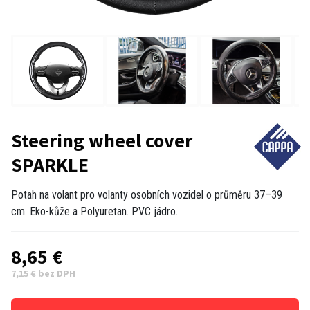
Steering wheel cover
SPARKLE
Potah na volant pro volanty osobních vozidel o průměru 37–39
cm. Eko-kůže a Polyuretan. PVC jádro.
8,65 €
7,15 € bez DPH