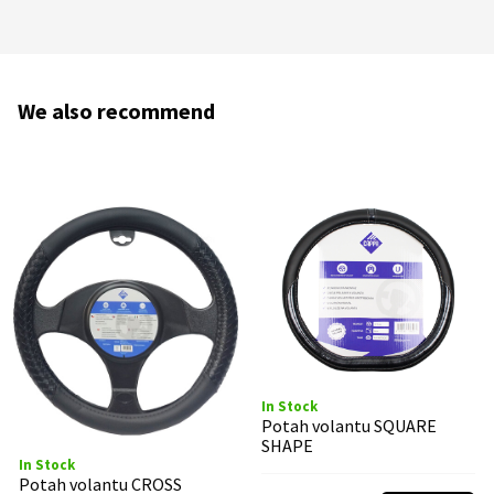
We also recommend
In Stock
Potah volantu SQUARE
SHAPE
In Stock
Potah volantu CROSS