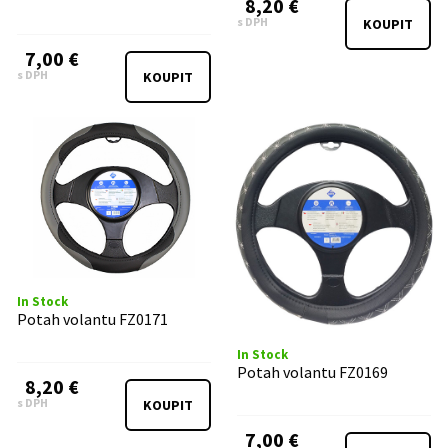
8,20 €
s DPH
KOUPIT
7,00 €
s DPH
KOUPIT
In Stock
Potah volantu FZ0171
In Stock
Potah volantu FZ0169
8,20 €
s DPH
KOUPIT
7,00 €