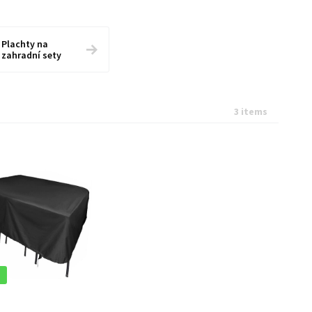
Plachty na
zahradní sety
3 items