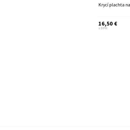
Krycí plachta na
16,50 €
s DPH