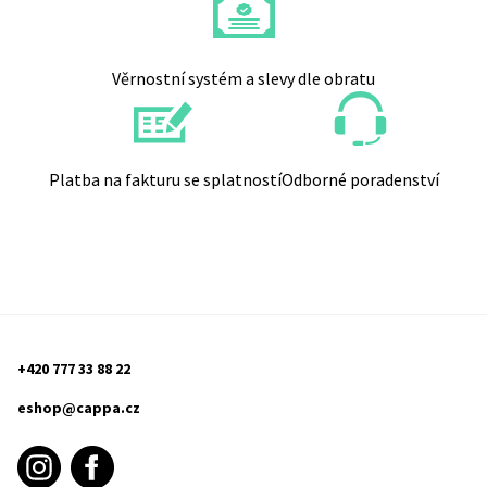
Věrnostní systém a slevy dle obratu
Platba na fakturu se splatností
Odborné poradenství
+420 777 33 88 22
eshop@cappa.cz