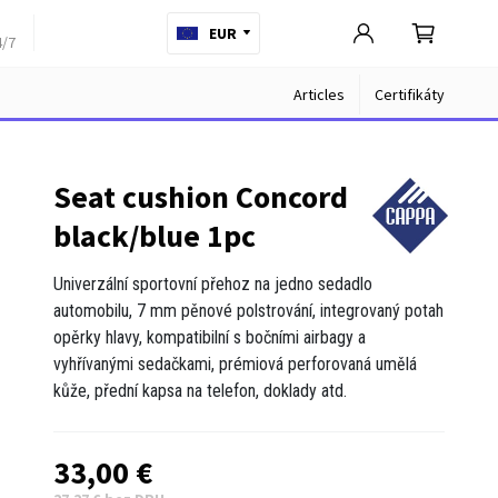
EUR
4/7
Articles
Certifikáty
Seat cushion Concord
black/blue 1pc
Univerzální sportovní přehoz na jedno sedadlo
automobilu, 7 mm pěnové polstrování, integrovaný potah
opěrky hlavy, kompatibilní s bočními airbagy a
vyhřívanými sedačkami, prémiová perforovaná umělá
kůže, přední kapsa na telefon, doklady atd.
33,00 €