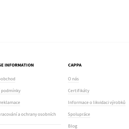
E INFORMATION
CAPPA
oobchod
O nás
 podmínky
Certifikáty
 reklamace
Informace o likvidaci výrobků
racování a ochrany osobních
Spolupráce
Blog