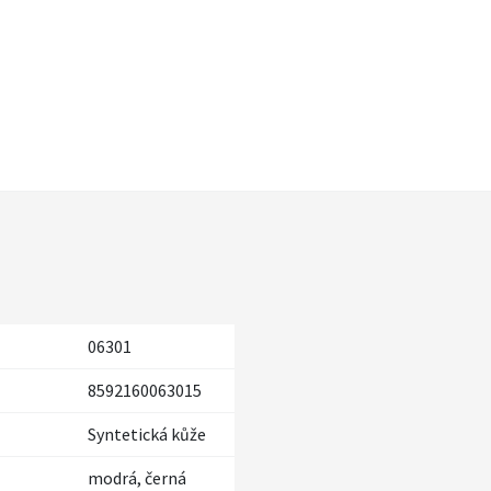
06301
8592160063015
Syntetická kůže
modrá, černá