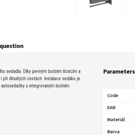
question
Parameters
ho sedadla. Díky pevným bočním lícnicím a
 při dlouhých cestách. Instalace sedáku je
o autosedačky s integrovaným bočním
.
Code
EAN
Materiál
Barva