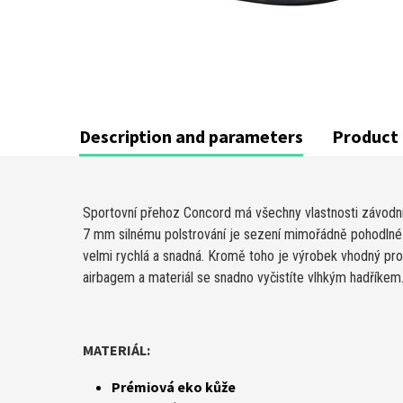
Description and parameters
Product 
Sportovní přehoz Concord má všechny vlastnosti závodní
7 mm silnému polstrování je sezení mimořádně pohodlné i
velmi rychlá a snadná. Kromě toho je výrobek vhodný pr
airbagem a materiál se snadno vyčistíte vlhkým hadříkem
MATERIÁL:
Prémiová eko kůže