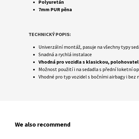
Polyuretán
7mm PUR pěna
TECHNICKÝ POPIS:
Univerzální montáž, pasuje na všechny typy se
Snadná a rychlá instalace
Vhodná pro vozidla s klasickou, polohovate
Možnost použití i na sedadla s přední loketní o
Vhodné pro typ vozidel s bočními airbagy i bez 
We also recommend