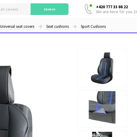
+420 777 33 88 22
SEARCH
We are here for you 2
Universal seat covers
Seat cushions
Sport Cushions