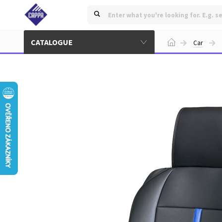
CATALOGUE
Car