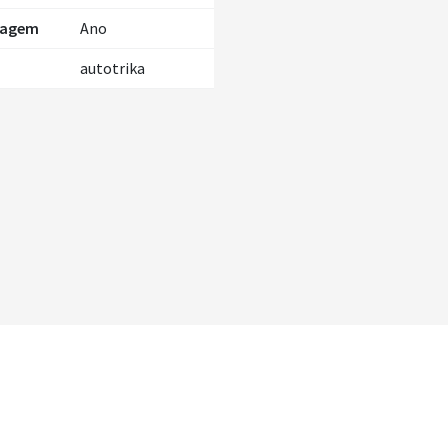
rbagem
Ano
autotrika