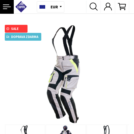
EUR
SALE
DOPRAVA ZDARMA