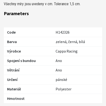
Všechny míry jsou uvedeny v cm. Tolerance 1,5 cm.
Parameters
Code
H142326
Barva
zelená, černá, bílá
Výrobce
Cappa Racing
Spojení s bundou
Ano
Větrání
Ano
Určení
pánské
Materiál
Polyester
Hmotnost