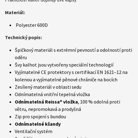
Materiál:
Polyester 600D
Technický popis:
Špičkový materiál s extrémní pevností a odolností proti
oděru
Švy kalhot jsou vytvořeny speciální technologií
Vyjímatelné CE protektory s certifikací EN 1621–12 na
kolenou a vyjímatelné pěnové chrániče na bocích
Zesílený materiál v oblasti sedu
Odnímatelná vnitřní tepelná vložka
Odnímatelná
Reissa® vložka
, 100 % odolná proti
větru, nepromokavá a prodyšná
Zip pro spojení s bundou
Odnímatelné kšandy
Ventilační systém