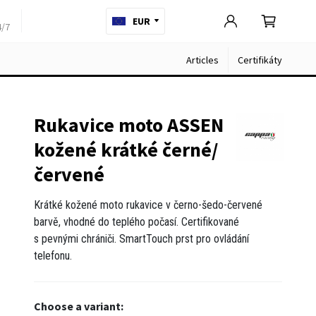
EUR
4/7
Articles
Certifikáty
Rukavice moto ASSEN
kožené krátké černé/
červené
Krátké kožené moto rukavice v černo-šedo-červené
barvě, vhodné do teplého počasí. Certifikované
s pevnými chrániči. SmartTouch prst pro ovládání
telefonu.
Choose a variant: