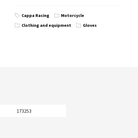
Cappa Racing
Motorcycle
Clothing and equipment
Gloves
173253