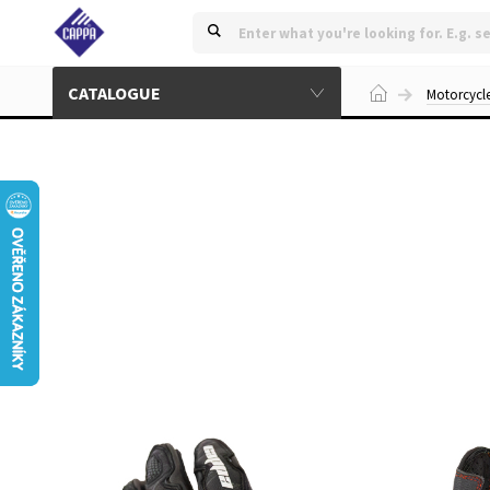
CATALOGUE
Motorcycl