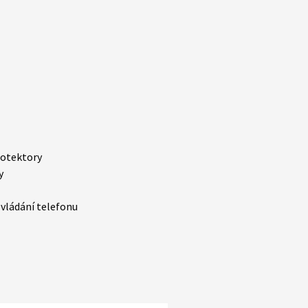
otektory
y
vládání telefonu