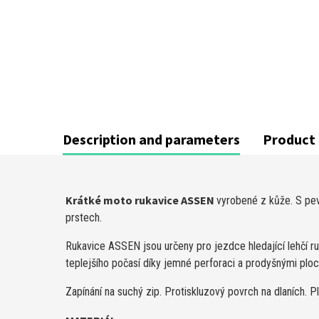
Description and parameters
Product 
Krátké moto rukavice ASSEN
vyrobené z kůže. S pev
prstech.
Rukavice ASSEN jsou určeny pro jezdce hledající lehčí
teplejšího počasí díky jemné perforaci a prodyšnými plo
Zapínání na suchý zip. Protiskluzový povrch na dlaních. 