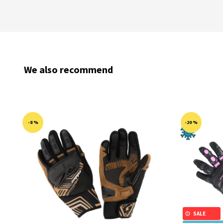
We also recommend
-8 %
-20 %
SALE