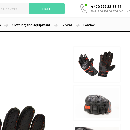
+420 777 33 88 22
SEARCH
We are here for you 2
e
Clothing and equipment
Gloves
Leather