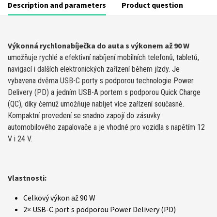
Description and parameters
Product question
Výkonná rychlonabíječka do auta s výkonem až 90 W
umožňuje rychlé a efektivní nabíjení mobilních telefonů, tabletů,
navigací i dalších elektronických zařízení během jízdy. Je
vybavena dvěma USB-C porty s podporou technologie Power
Delivery (PD) a jedním USB-A portem s podporou Quick Charge
(QC), díky čemuž umožňuje nabíjet více zařízení současně.
Kompaktní provedení se snadno zapojí do zásuvky
automobilového zapalovače a je vhodné pro vozidla s napětím 12
V i 24 V.
Vlastnosti:
Celkový výkon až 90 W
2× USB-C port s podporou Power Delivery (PD)