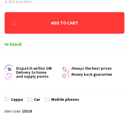
6,78 € bez DPH
ADD TO CART
In Stock
Dispatch within 24h
Always the best prices
Delivery to home
Money back guarantee
and supply points
Cappa
Car
Mobile phones
Item code:
15518