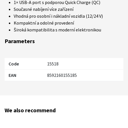
1× USB-A port s podporou Quick Charge (QC)
Současné nabíjení více zařízení
Vhodná pro osobní i nákladní vozidla (12/24 V)
Kompaktní a odolné provedení
Široká kompatibilita s moderní elektronikou
Parameters
Code
15518
EAN
8592160155185
We also recommend