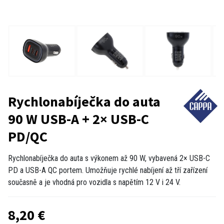
Rychlonabíječka do auta
90 W USB-A + 2× USB-C
PD/QC
Rychlonabíječka do auta s výkonem až 90 W, vybavená 2× USB-C
PD a USB-A QC portem. Umožňuje rychlé nabíjení až tří zařízení
současně a je vhodná pro vozidla s napětím 12 V i 24 V.
8,20 €