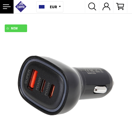
EUR
NEW