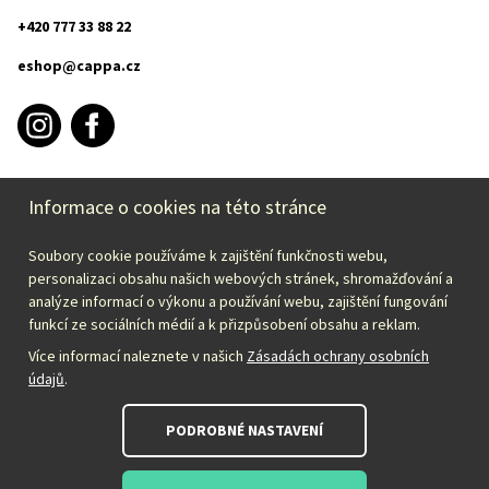
+420 777 33 88 22
eshop@cappa.cz
Informace o cookies na této stránce
PURCHASE INFORMATION
Soubory cookie používáme k zajištění funkčnosti webu,
CAPPA
personalizaci obsahu našich webových stránek, shromažďování a
analýze informací o výkonu a používání webu, zajištění fungování
funkcí ze sociálních médií a k přizpůsobení obsahu a reklam.
Select your country:
Více informací naleznete v našich
Zásadách ochrany osobních
údajů
.
English – EUR
PODROBNÉ NASTAVENÍ