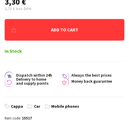
3,30 €
2,73 € bez DPH
ADD TO CART
In Stock
Dispatch within 24h
Always the best prices
Delivery to home
Money back guarantee
and supply points
Cappa
Car
Mobile phones
Item code:
15517