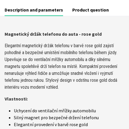
Description and parameters
Product question
Magnetický držák telefonu do auta - rose gold
Elegantní magnetický držák telefonu v barvě rose gold zajistí
pohodlné a bezpečné umístění mobilního telefonu během jízdy.
Upevňuje se do ventilační mřížky automobilu a díky silnému
magnetu spolehlivě drží telefon na místě. Kompaktní provedení
nenarušuje výhled řidiče a umožňuje snadné vložení i vyjmutí
telefonu jednou rukou. Stylový design v odstínu rose gold dodá
interiéru vozu moderní vzhled.
Vlastnosti:
Uchycení do ventilační mřížky automobilu
Silný magnet pro bezpečné držení telefonu
Elegantní provedení v barvě rose gold