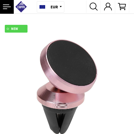
EUR
NEW