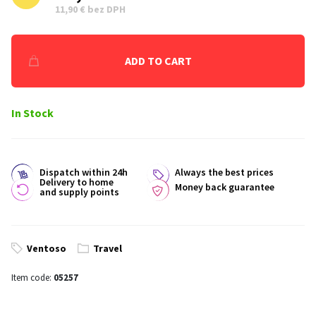
11,90 € bez DPH
ADD TO CART
In Stock
Dispatch within 24h
Always the best prices
Delivery to home
Money back guarantee
and supply points
Ventoso
Travel
Item code:
05257