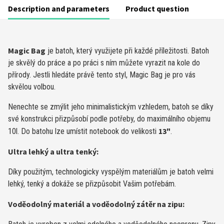
Description and parameters
Product question
Magic Bag
je batoh, který využijete při každé příležitosti. Batoh
je skvělý do práce a po práci s ním můžete vyrazit na kole do
přírody. Jestli hledáte právě tento styl, Magic Bag je pro vás
skvělou volbou.
Nenechte se zmýlit jeho minimalistickým vzhledem, batoh se díky
své konstrukci přizpůsobí podle potřeby, do maximálního objemu
13"
10l. Do batohu lze umístit notebook do velikosti
.
Ultra lehký a ultra tenký:
Díky použitým, technologicky vyspělým materiálům je batoh velmi
lehký, tenký a dokáže se přizpůsobit Vašim potřebám.
Voděodolný materiál a voděodolný zátěr na zipu: