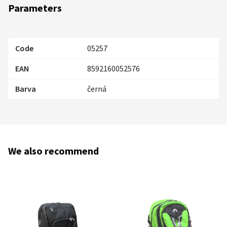
Parameters
Code
05257
EAN
8592160052576
Barva
černá
We also recommend