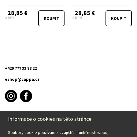
28,85 €
28,85 €
s DPH
s DPH
KOUPIT
KOUPIT
+420 777 33 88 22
eshop@cappa.cz
Informace o cookies na této stránce
PURCHASE INFORMATION
Soubory cookie používáme k zajištění funkčnosti webu,