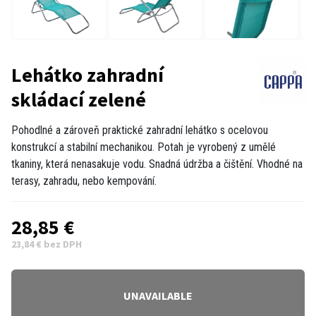
Lehátko zahradní
skládací zelené
Pohodlné a zároveň praktické zahradní lehátko s ocelovou
konstrukcí a stabilní mechanikou. Potah je vyrobený z umělé
tkaniny, která nenasakuje vodu. Snadná údržba a čištění. Vhodné na
terasy, zahradu, nebo kempování.
28,85 €
23,84 € bez DPH
UNAVAILABLE