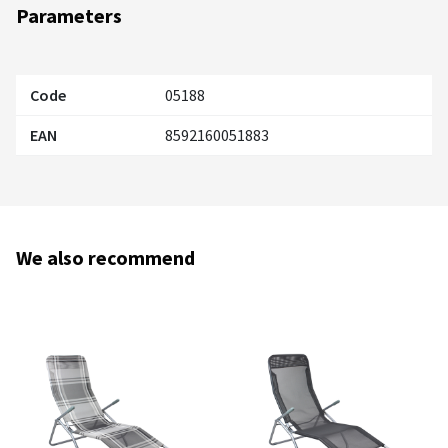
Parameters
Code
05188
EAN
8592160051883
We also recommend