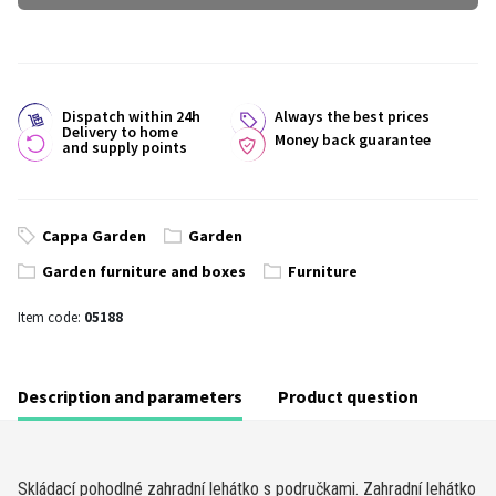
Dispatch within 24h
Always the best prices
Delivery to home
Money back guarantee
and supply points
Cappa Garden
Garden
Garden furniture and boxes
Furniture
Item code:
05188
Description and parameters
Product question
Skládací pohodlné zahradní lehátko s područkami. Zahradní lehátko