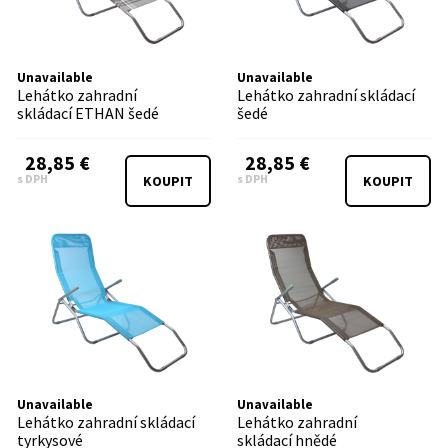
Unavailable
Unavailable
Lehátko zahradní
Lehátko zahradní skládací
skládací ETHAN šedé
šedé
28,85 €
28,85 €
s DPH
s DPH
KOUPIT
KOUPIT
Unavailable
Unavailable
Lehátko zahradní skládací
Lehátko zahradní
tyrkysové
skládací hnědé