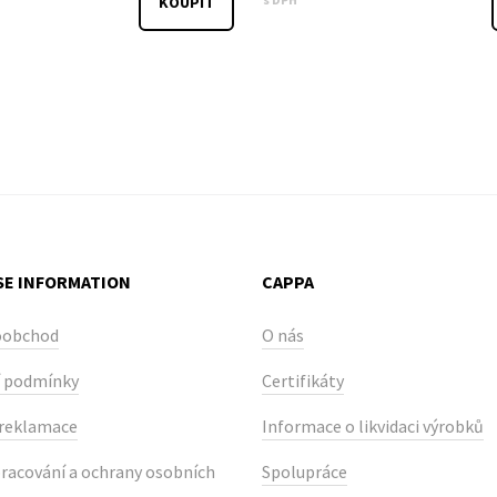
KOUPIT
E INFORMATION
CAPPA
oobchod
O nás
 podmínky
Certifikáty
 reklamace
Informace o likvidaci výrobků
racování a ochrany osobních
Spolupráce