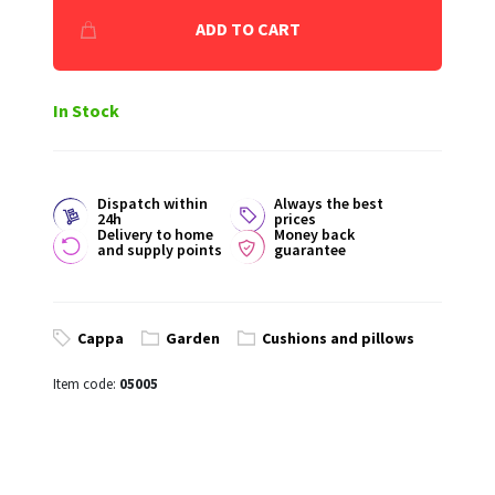
ADD TO CART
In Stock
Dispatch within
Always the best
24h
prices
Delivery to home
Money back
and supply points
guarantee
Cappa
Garden
Cushions and pillows
Item code:
05005