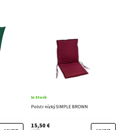
In Stock
Polstr nízký SIMPLE BROWN
15,50 €
s DPH