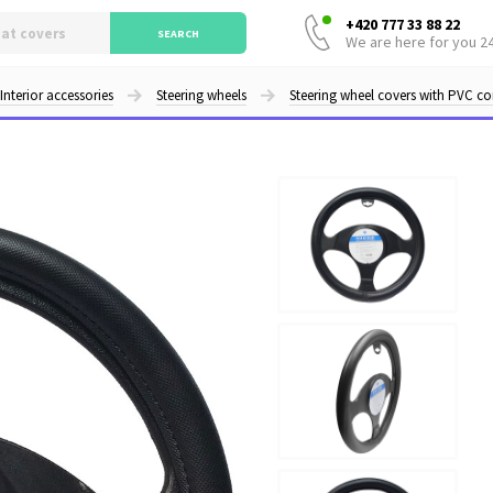
+420 777 33 88 22
SEARCH
We are here for you 2
Interior accessories
Steering wheels
Steering wheel covers with PVC co