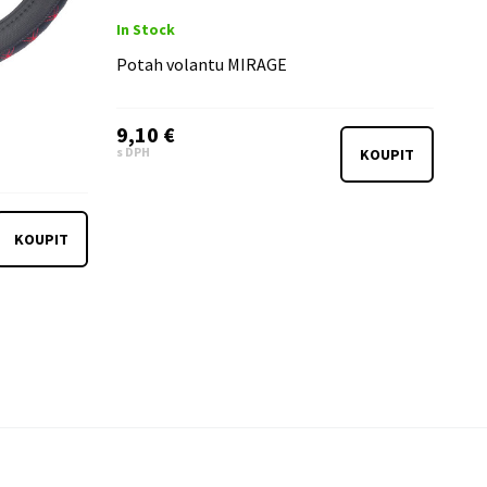
In Stock
Potah volantu MIRAGE
9,10 €
s DPH
KOUPIT
KOUPIT