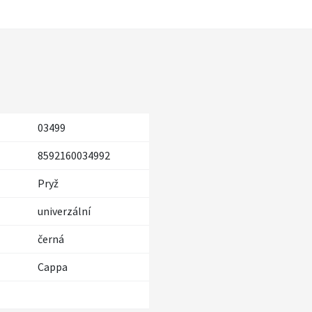
03499
8592160034992
Pryž
univerzální
černá
Cappa